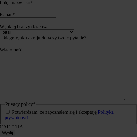
Imię i nazwisko
*
E-mail
*
W jakiej branży działasz:
Jakiego rynku / kraju dotyczy twoje pytanie?
Wiadomość
Privacy policy
*
Potwierdzam, że zapoznałem się i akceptuję
Polityka
prywatności
.
CAPTCHA
Wyślij